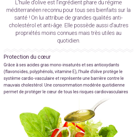
L’huile d’olive est l’ingrédient phare du régime
méditerranéen reconnu pour tous ses bienfaits sur la
santé ! On lui attribue de grandes qualités anti-
cholestérol et anti-âge. Elle possède aussi d’autres
propriétés moins connues mais très utiles au
quotidien.
Protection du cœur
Grâce à ses acides gras mono-insaturés et ses antioxydants
(flavonoïdes, polyphénols, vitamine E), l’huile d’olive protège le
système cardio-vasculaire et représente une barrière contre le
mauvais cholestérol. Une consommation modérée quotidienne
permet de protéger le cœur de tous les risques cardiovasculaires