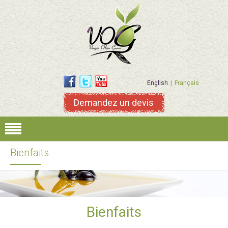
English
Français
Demandez un devis
Bienfaits
Bienfaits