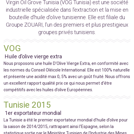
Virgin Oil Grove Tunisia (VOG Tunisia) est une société
industrielle spécialisée dans l’extraction et la mise en
bouteille d’huile d’olive tunisienne. Elle est filiale du
Groupe ZOUARI, l’un des premiers et plus prestigieux
groupes privés tunisiens.
VOG
Huile d’olive vierge extra
Nous proposons une huile D'Olive Vierge Extra, en conformité avec
les normes du Conseil Oléicole International. Elle est 100% naturelle
et présente une acidité max 0, 5% avec un goût fruité. Nous offrons
un excellent rapport qualité prix ce qui nous permet d’être
compétitifs avec les huiles d’olive Européennes.
Tunisie 2015
1er exportateur mondial
La Tunisie a été le premier exportateur mondial d’huile d’olive pour
la saison de 2014/2015, rattrapant ainsi l'Espagne, selon la
statistique sortie par le Ministère Tunisien de l'Industrie des Mines