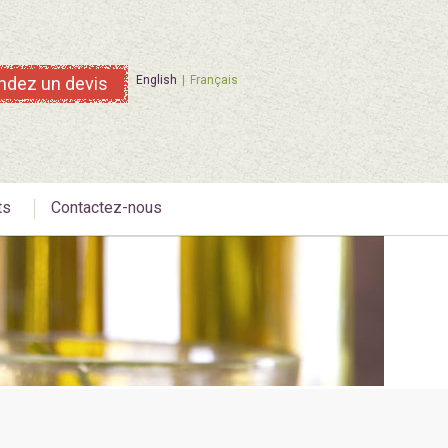
dez un devis
English
Français
ts
Contactez-nous