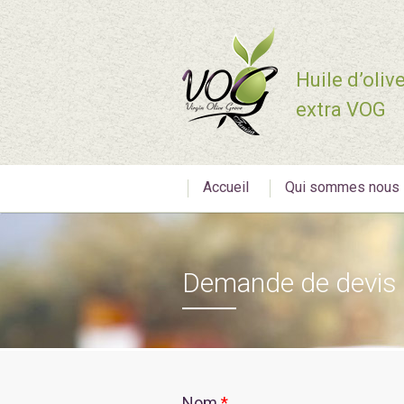
Huile d’oliv
extra VOG
Accueil
Qui sommes nous
Demande de devis
Nom
*