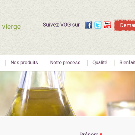
Suivez VOG sur
Deman
e vierge
Nos produits
Notre process
Qualité
Bienfai
Prénom
*